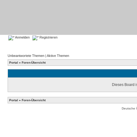
Anmelden
Registrieren
Unbeantwortete Themen
|
Aktive Themen
Portal
»
Foren-Übersicht
Dieses Board is
Portal
»
Foren-Übersicht
Deutsche 