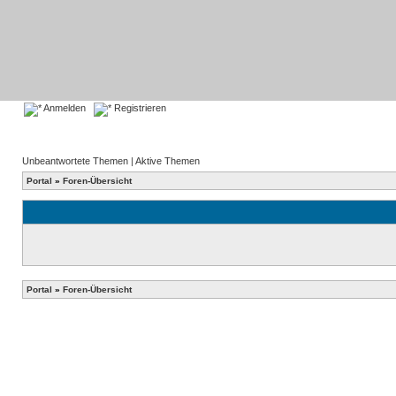
Anmelden
Registrieren
Unbeantwortete Themen
|
Aktive Themen
Portal
»
Foren-Übersicht
Portal
»
Foren-Übersicht