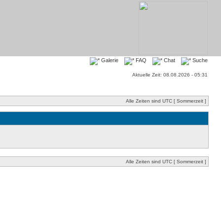
Galerie
FAQ
Chat
Suche
Aktuelle Zeit: 08.08.2026 - 05:31
Alle Zeiten sind UTC [ Sommerzeit ]
Alle Zeiten sind UTC [ Sommerzeit ]