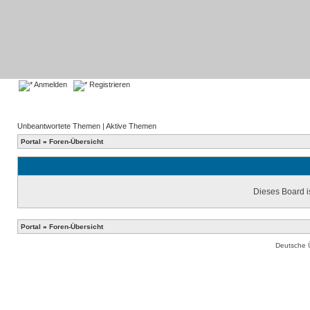
Anmelden
Registrieren
Unbeantwortete Themen
|
Aktive Themen
Portal
»
Foren-Übersicht
Dieses Board is
Portal
»
Foren-Übersicht
Deutsche 