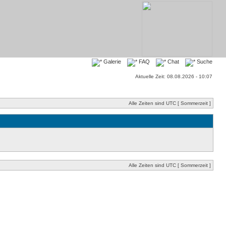
Galerie
FAQ
Chat
Suche
Aktuelle Zeit: 08.08.2026 - 10:07
Alle Zeiten sind UTC [ Sommerzeit ]
Alle Zeiten sind UTC [ Sommerzeit ]