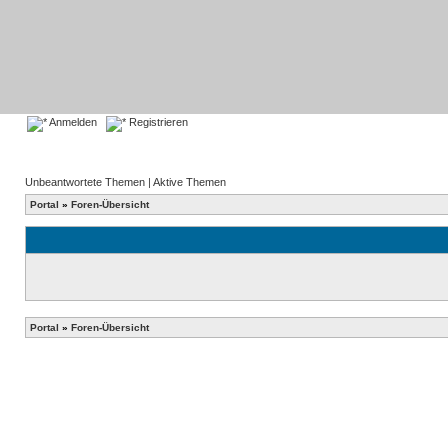
Anmelden
Registrieren
Unbeantwortete Themen
|
Aktive Themen
Portal
»
Foren-Übersicht
Portal
»
Foren-Übersicht