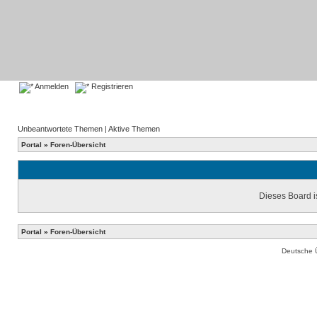
Anmelden
Registrieren
Unbeantwortete Themen
|
Aktive Themen
Portal
»
Foren-Übersicht
Dieses Board is
Portal
»
Foren-Übersicht
Deutsche 